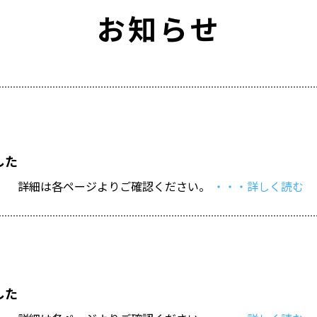
お知らせ
した
た。 詳細は各ページよりご確認ください。
・・・詳しく読む
した