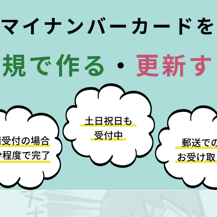
マイナンバーカード
新規で作る
・
更新す