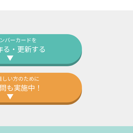
ンバーカードを
作る・更新する
難しい方のために
問も実施中！