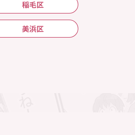
稲毛区
美浜区