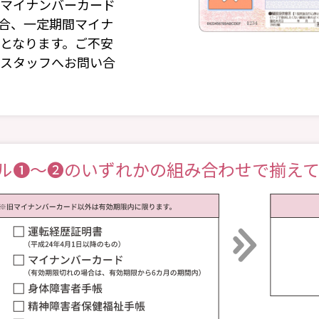
マイナンバーカード
合、⼀定期間マイナ
となります。ご不安
スタッフへお問い合
ル❶～❷のいずれかの組み合わせで揃え