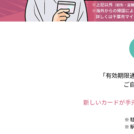
「有効期限
ご
新しいカードが⼿