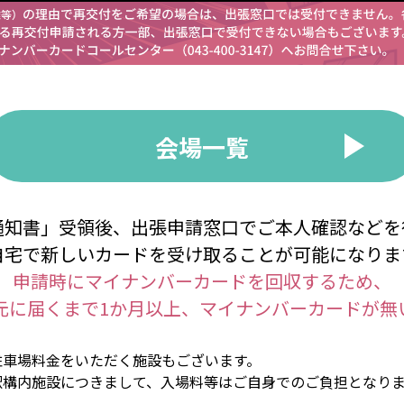
会場一覧
通知書」受領後、出張申請窓⼝でご本人確認などを
⾃宅で新しいカードを受け取ることが可能になりま
申請時にマイナンバーカードを回収するため、
元に届くまで1か⽉以上、マイナンバーカードが無
駐車場料金をいただく施設もございます。
駅構内施設につきまして、入場料等はご自身でのご負担となり