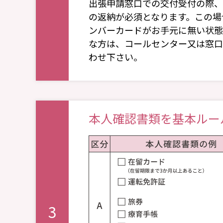
出張申請窓⼝での交付受付の際、
の返納が必須となります。この場
ンバーカードがお⼿元に無い状態
な⽅は、コールセンター⼜は窓⼝
わせ下さい。
本人確認書類を基本ルー
3