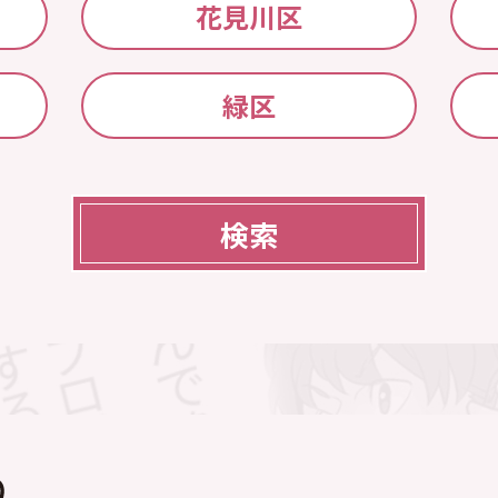
花見川区
緑区
検索