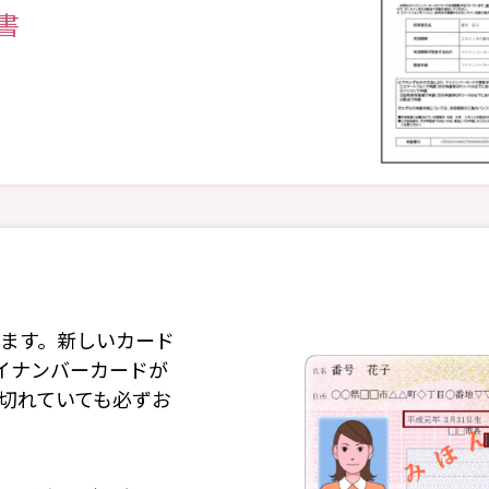
書
ます。新しいカード
イナンバーカードが
切れていても必ずお