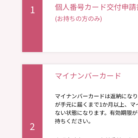
個人番号カード交付申請
1
(お持ちの方のみ)
マイナンバーカード
マイナンバーカードは返納になり
が⼿元に届くまで1か⽉以上、マ
ない状態になります。有効期限が
持ちください。
2