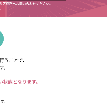
⾏うことで、
す。
い状態となります。
ます。