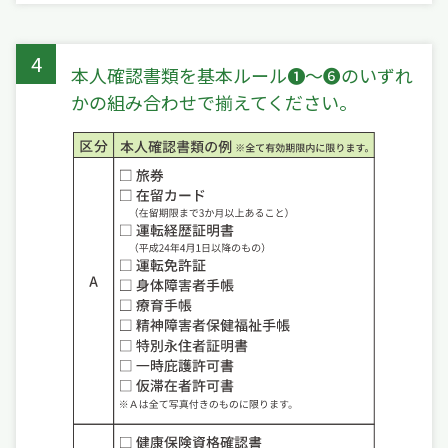
4
本人確認書類を基本ルール❶〜❻のいずれ
かの組み合わせで揃えてください。