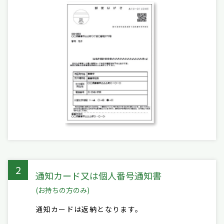
2
通知カード又は個人番号通知書
(お持ちの方のみ)
通知カードは返納となります。