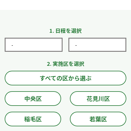
1. 日程を選択
2. 実施区を選択
すべての区から選ぶ
中央区
花見川区
稲毛区
若葉区