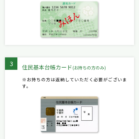
3
住民基本台帳カード
(お持ちの方のみ)
※お持ちの⽅は返納していただく必要がございま
す。