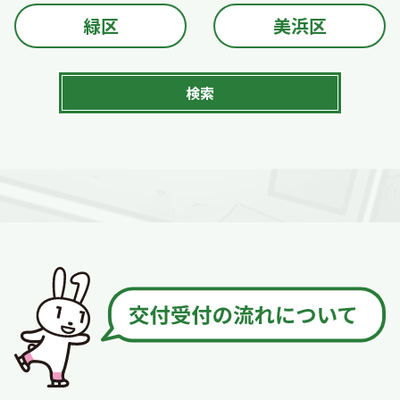
緑区
美浜区
検索